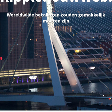
Wereldwijde betalingen zouden gemakkelijk
moeten zijn